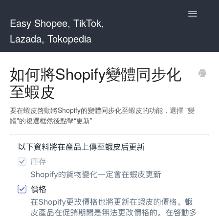
Toggle
Easy Shopee, TikTok,
Navigatio
Lazada, Tokopedia
Support Home
如何將Shopify變體同步化
至蝦皮
Easy Shopee
Easy Shopee TW
要在蝦皮啓動將Shopify的變體同步化至蝦皮的功能，選擇 "變
體"的複選框然後點擊“更新”
Contact